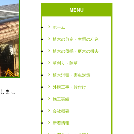
MENU
ホーム
植木の剪定・生垣の刈込
植木の伐採・庭木の撤去
草刈り・除草
植木消毒・害虫対策
外構工事・片付け
しまし
施工実績
会社概要
新着情報