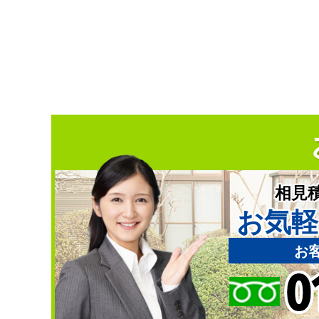
相見
お気軽
お