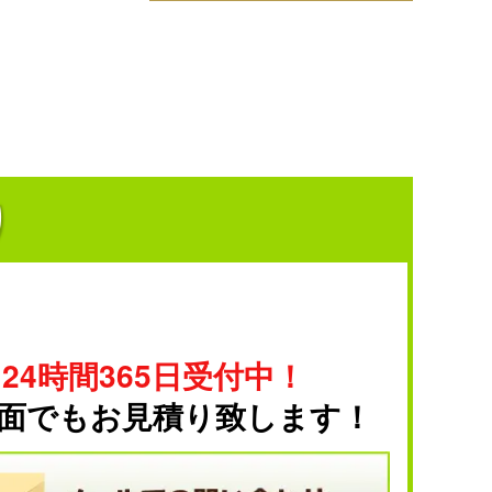
り
24時間365日受付中！
面でもお見積り致します！