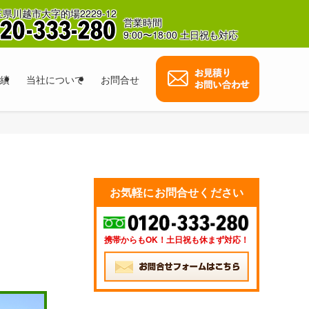
県川越市大字的場2229-12
営業時間
9:00〜18:00 土日祝も対応
績
当社について
お問合せ
お気軽にお問合せください
携帯からもOK！土日祝も休まず対応！