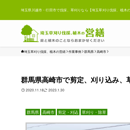
埼玉県川越市・行田市で伐採、草刈りなら【埼玉草刈り伐採、植木の
埼玉草刈り伐採、植木の営繕
作業事例
群馬県
高崎市
群馬県高崎市で剪定、刈り込み、
2020.11.18
2023.1.30
群馬県
高崎市
剪定・刈込
草刈り・除草