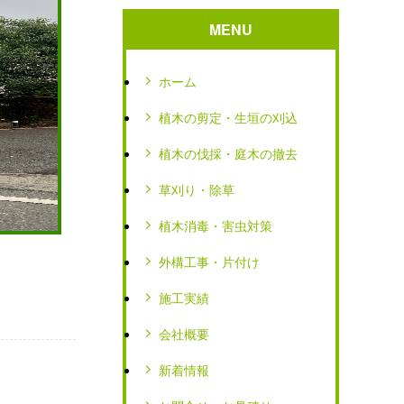
MENU
ホーム
植木の剪定・生垣の刈込
植木の伐採・庭木の撤去
草刈り・除草
植木消毒・害虫対策
外構工事・片付け
施工実績
会社概要
新着情報