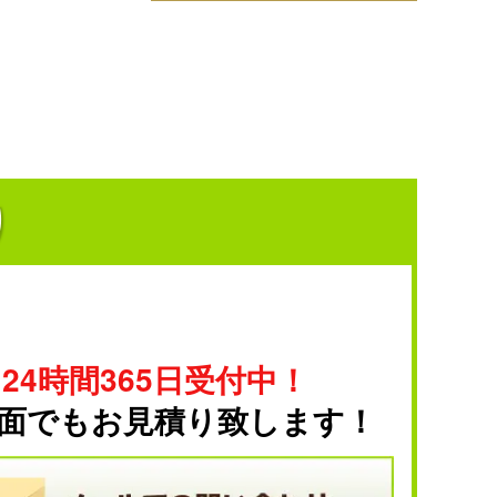
り
24時間365日受付中！
面でもお見積り致します！