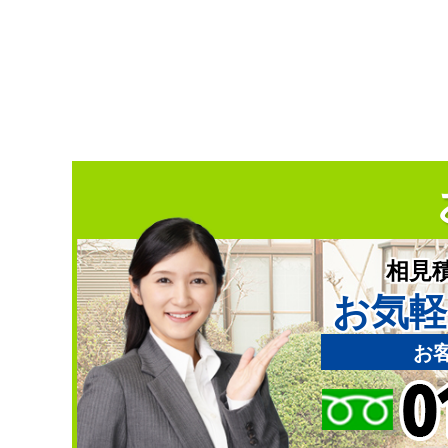
相見
お気軽
お