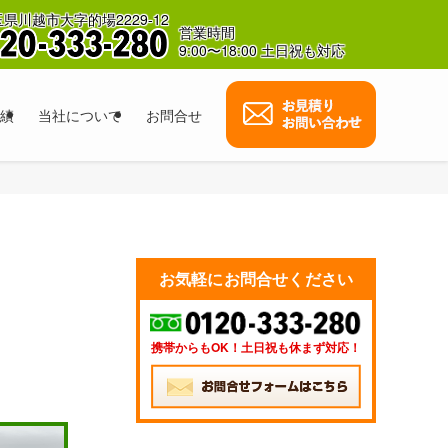
県川越市大字的場2229-12
営業時間
9:00〜18:00 土日祝も対応
績
当社について
お問合せ
お気軽にお問合せください
携帯からもOK！土日祝も休まず対応！