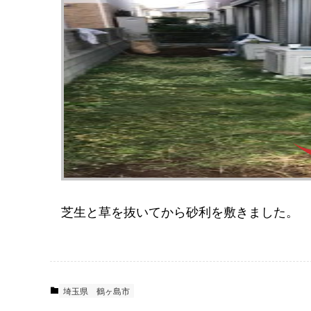
芝生と草を抜いてから砂利を敷きました。
埼玉県
鶴ヶ島市