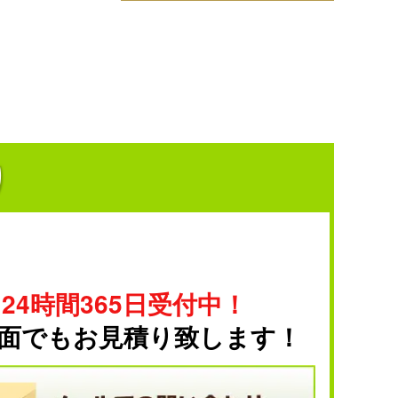
り
24時間365日受付中！
面でもお見積り致します！