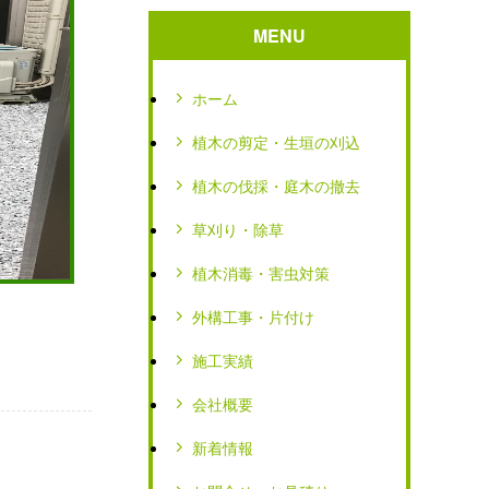
MENU
ホーム
植木の剪定・生垣の刈込
植木の伐採・庭木の撤去
草刈り・除草
植木消毒・害虫対策
外構工事・片付け
施工実績
会社概要
新着情報