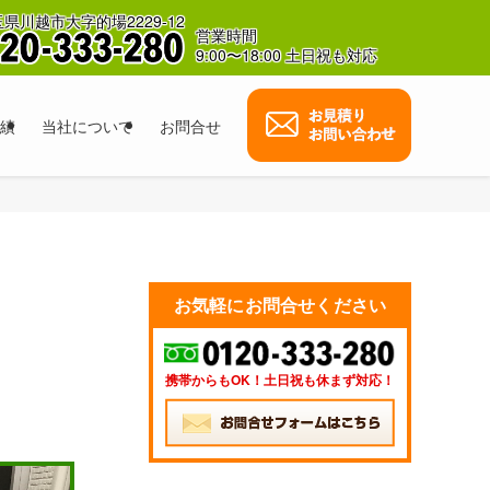
県川越市大字的場2229-12
営業時間
9:00〜18:00 土日祝も対応
績
当社について
お問合せ
お気軽にお問合せください
携帯からもOK！土日祝も休まず対応！