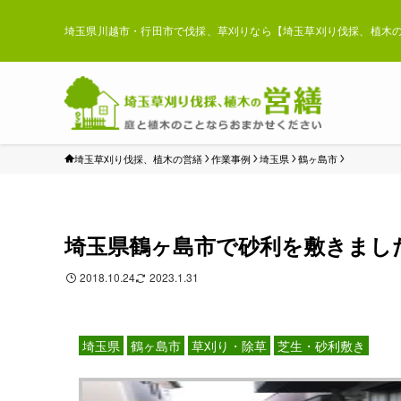
埼玉県川越市・行田市で伐採、草刈りなら【埼玉草刈り伐採、植木の
埼玉草刈り伐採、植木の営繕
作業事例
埼玉県
鶴ヶ島市
埼玉県鶴ヶ島市で砂利を敷きまし
2018.10.24
2023.1.31
埼玉県
鶴ヶ島市
草刈り・除草
芝生・砂利敷き