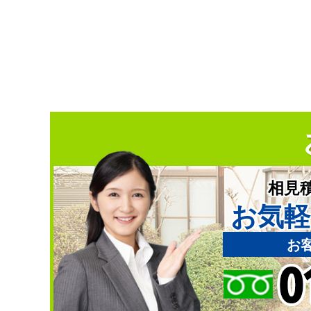
相見
お気軽
お