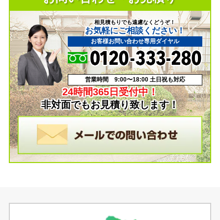
相見積もりでも遠慮なくどうぞ！
お気軽にご相談ください！
お客様お問い合わせ専用ダイヤル
営業時間 9:00〜18:00 土日祝も対応
24時間365日受付中！
非対面でもお見積り致します！