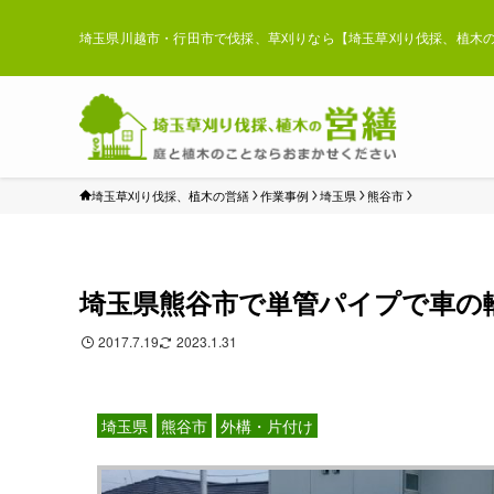
埼玉県川越市・行田市で伐採、草刈りなら【埼玉草刈り伐採、植木の
埼玉草刈り伐採、植木の営繕
作業事例
埼玉県
熊谷市
埼玉県熊谷市で単管パイプで車の
2017.7.19
2023.1.31
埼玉県
熊谷市
外構・片付け