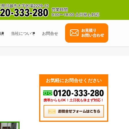
県川越市大字的場2229-12
営業時間
9:00〜18:00 土日祝も対応
績
当社について
お問合せ
お気軽にお問合せください
携帯からもOK！土日祝も休まず対応！