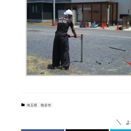
埼玉県
熊谷市
よ