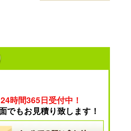
り
24時間365日受付中！
面でもお見積り致します！