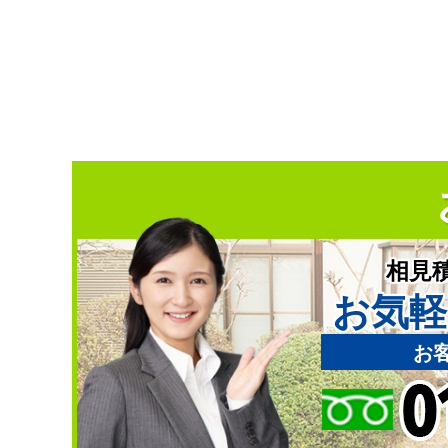
相見
お気軽
お