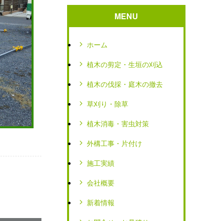
MENU
ホーム
植木の剪定・生垣の刈込
植木の伐採・庭木の撤去
草刈り・除草
植木消毒・害虫対策
外構工事・片付け
施工実績
会社概要
新着情報